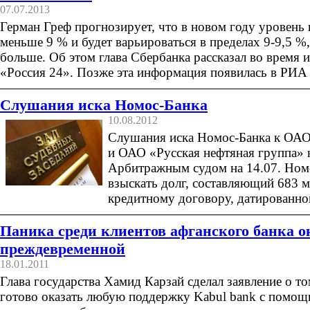
07.07.2013
Герман Греф прогнозирует, что в новом году уровень 
меньше 9 % и будет варьироваться в пределах 9-9,5 %,
больше. Об этом глава Сбербанка рассказал во время 
«Россия 24». Позже эта информация появилась в РИА
Слушания иска Номос-Банка
10.08.2012
Слушания иска Номос-Банка к ОАО
и ОАО «Русская нефтяная группа» 
Арбитражным судом на 14.07. Ном
взыскать долг, составляющий 683 м
кредитному договору, датированном
Паника среди клиентов афганского банка о
преждевременной
18.01.2011
Глава государства Хамид Карзай сделал заявление о то
готово оказать любую поддержку Kabul bank с помощ