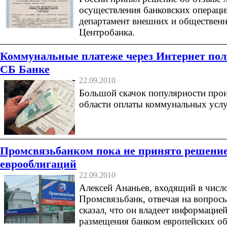
осуществления банковских операци
департамент внешних и общественн
Центробанка.
Коммунальные платеже через Интернет пол
СБ Банке
22.09.2010
Большой скачок популярности прои
области оплаты коммунальных услуг
Промсвязьбанком пока не принято решени
еврооблигаций
22.09.2010
Алексей Ананьев, входящий в числ
Промсвязьбанк, отвечая на вопросы
сказал, что он владеет информацие
размещения банком европейских об