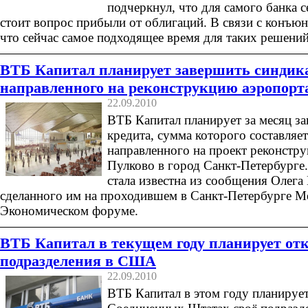
подчеркнул, что для самого банка с
стоит вопрос прибыли от облигаций. В связи с конъюнк
что сейчас самое подходящее время для таких решений
ВТБ Капитал планирует завершить синдик
направленного на реконструкцию аэропорт
22.09.2010
ВТБ Капитал планирует за месяц з
кредита, сумма которого составляе
направленного на проект реконстр
Пулково в город Санкт-Петербурге
стала известна из сообщения Олега
сделанного им на проходившем в Санкт-Петербурге 
Экономическом форуме.
ВТБ Капитал в текущем году планирует отк
подразделения в США
22.09.2010
ВТБ Капитал в этом году планирует