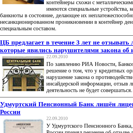
контейнеры схожи с металлическим
имеются специальные устройства, 
банкноты в состояние, делающее их неплатежеспособ
несанкционированном проникновении в контейнер де
специальным составом.
ЦБ предлагает в течение 3 лет не отзывать 
которые явились нарушителями закона об 
22.09.2010
По заявлению РИА Новости, Банко
решение о том, что у кредитных ор
нарушение закона о противодейств
инсайдерской информации, отзыв л
деятельность не будет совершаться.
Удмуртский Пенсионный Банк лишён лице
России
22.09.2010
У Удмуртского Пенсионного Банка,
России принял решение об отзыве 