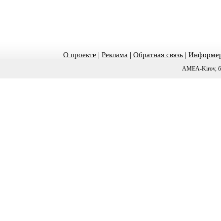
О проекте
|
Реклама
|
Обратная связь
|
Информер
AMEA-Kirov, б