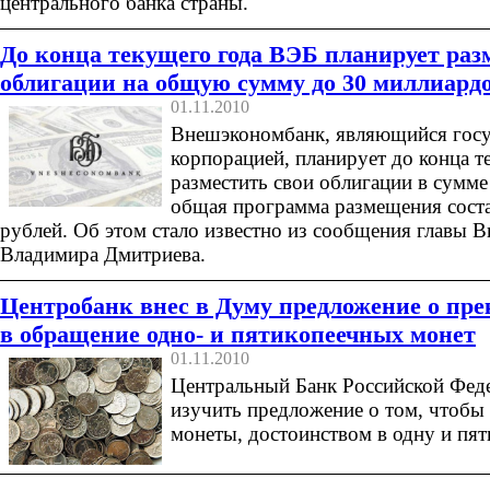
центрального банка страны.
До конца текущего года ВЭБ планирует раз
облигации на общую сумму до 30 миллиардо
01.11.2010
Внешэкономбанк, являющийся госу
корпорацией, планирует до конца т
разместить свои облигации в сумме
общая программа размещения сост
рублей. Об этом стало известно из сообщения главы 
Владимира Дмитриева.
Центробанк внес в Думу предложение о пр
в обращение одно- и пятикопеечных монет
01.11.2010
Центральный Банк Российской Фед
изучить предложение о том, чтобы
монеты, достоинством в одну и пят