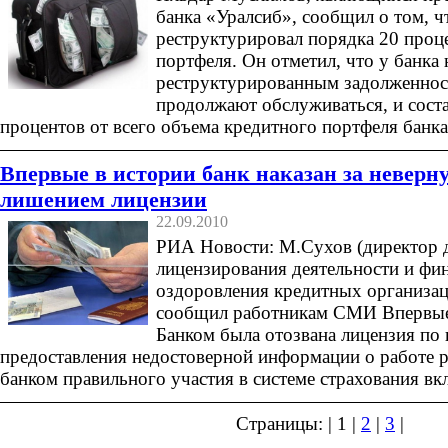
банка «Уралсиб», сообщил о том, ч
реструктурировал порядка 20 проц
портфеля. Он отметил, что у банка 
реструктурированным задолженност
продолжают обслуживаться, и сост
процентов от всего объема кредитного портфеля банка
Впервые в истории банк наказан за неверн
лишением лицензии
22.09.2010
РИА Новости: М.Сухов (директор 
лицензирования деятельности и фи
оздоровления кредитных организац
сообщил работникам СМИ Впервые
Банком была отозвана лицензия по
предоставления недостоверной информации о работе 
банком правильного участия в системе страхования вкл
Страницы: | 1 |
2
|
3
|