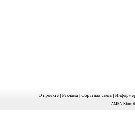
О проекте
|
Реклама
|
Обратная связь
|
Информер
AMEA-Kirov, б