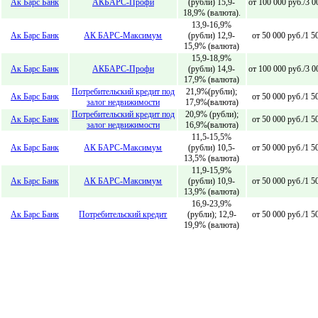
Ак Барс Банк
АКБАРС-Профи
(рубли) 15,9-
от 100 000 руб./3 
18,9% (валюта).
13,9-16,9%
Ак Барс Банк
АК БАРС-Максимум
(рубли) 12,9-
от 50 000 руб./1 
15,9% (валюта)
15,9-18,9%
Ак Барс Банк
АКБАРС-Профи
(рубли) 14,9-
от 100 000 руб./3 
17,9% (валюта)
Потребительский кредит под
21,9%(рубли);
Ак Барс Банк
от 50 000 руб./1 
залог недвижимости
17,9%(валюта)
Потребительский кредит под
20,9% (рубли);
Ак Барс Банк
от 50 000 руб./1 
залог недвижимости
16,9%(валюта)
11,5-15,5%
Ак Барс Банк
АК БАРС-Максимум
(рубли) 10,5-
от 50 000 руб./1 
13,5% (валюта)
11,9-15,9%
Ак Барс Банк
АК БАРС-Максимум
(рубли) 10,9-
от 50 000 руб./1 
13,9% (валюта)
16,9-23,9%
Ак Барс Банк
Потребительский кредит
(рубли); 12,9-
от 50 000 руб./1 
19,9% (валюта)