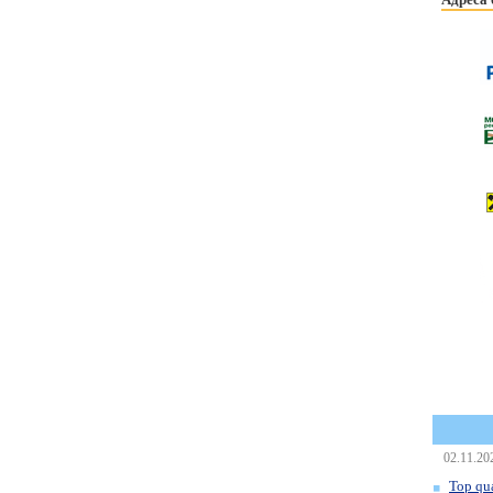
02.11.20
Top qua