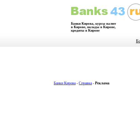
Банки Кирова, курсы валют
в Кирове, вклады в Кирове,
кредиты в Кирове
Б
Банки Кирова
-
Справка
-
Реклама