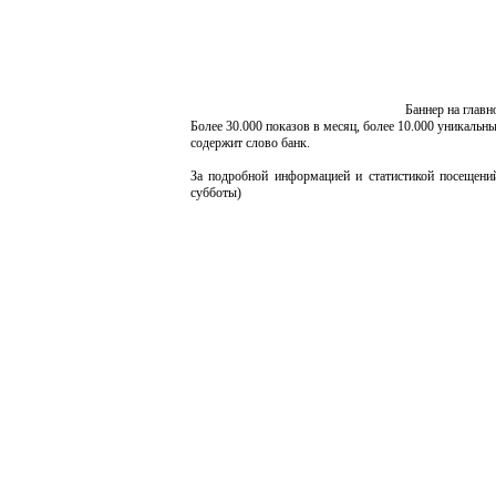
Баннер на главн
Более 30.000 показов в месяц, более 10.000 уникальны
содержит слово банк.
За подробной информацией и статистикой посещений
субботы)