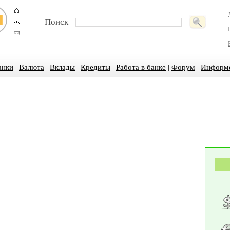
Поиск
анки
|
Валюта
|
Вклады
|
Кредиты
|
Работа в банке
|
Форум
|
Информ