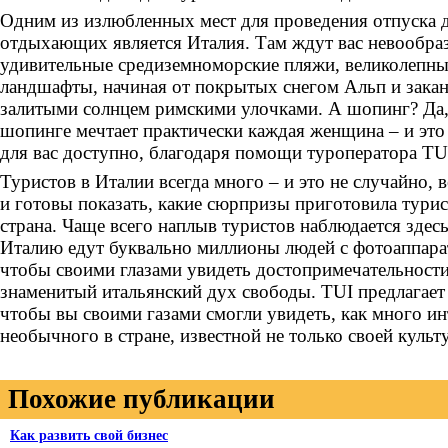
Одним из излюбленных мест для проведения отпуска 
отдыхающих является Италия. Там ждут вас невообра
удивительные средиземноморские пляжи, великолепн
ландшафты, начиная от покрытых снегом Альп и зака
залитыми солнцем римскими улочками. А шопинг? Да,
шопинге мечтает практически каждая женщина – и это
для вас доступно, благодаря помощи туроператора TU
Туристов в Италии всегда много – и это не случайно, 
и готовы показать, какие сюрпризы приготовила турис
страна. Чаще всего наплыв туристов наблюдается здесь 
Италию едут буквально миллионы людей с фотоаппара
чтобы своими глазами увидеть достопримечательност
знаменитый итальянский дух свободы. TUI предлагае
чтобы вы своими газами смогли увидеть, как много ин
необычного в стране, известной не только своей культ
Похожие публикации
Как развить свой бизнес