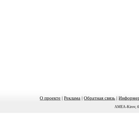
О проекте
|
Реклама
|
Обратная связь
|
Информер
AMEA-Kirov, б