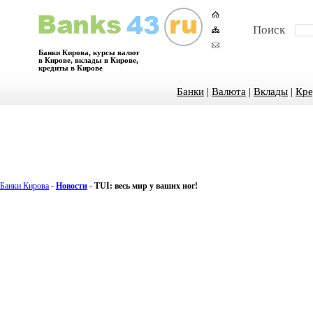
Поиск
Банки Кирова, курсы валют
в Кирове, вклады в Кирове,
кредиты в Кирове
Банки
|
Валюта
|
Вклады
|
Кре
Банки Кирова
-
Новости
-
TUI: весь мир у ваших ног!