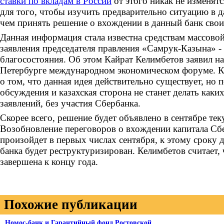
ставки по вкладам в России
от этого никак не изменятс
для того, чтобы изучить предварительно ситуацию в 
чем принять решение о вхождении в данный банк свои
Данная информация стала известна средствам массово
заявления председателя правления «Самрук-Казына» 
благосостояния. Об этом Кайрат Келимбетов заявил н
Петербурге международном экономическом форуме. Ке
о том, что данная идея действительно существует, но 
обсуждения и казахская сторона не станет делать как
заявлений, без участия Сбербанка.
Скорее всего, решение будет объявлено в сентябре тек
Возобновление переговоров о вхождении капитала Сб
произойдет в первых числах сентября, к этому сроку д
банка будет реструктуризирован. Келимбетов считает, 
завершена к концу года.
Похожие публикации
Номос-банк и Гарантийный фонд Ростовской