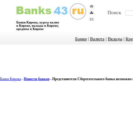
Поиск
Банки Кирова, курсы валют
в Кирове, вклады в Кирове,
кредиты в Кирове
Банки
|
Валюта
|
Вклады
|
Кре
Банки Кирова
-
Новости банков
-
Представители Сберегательного банка возможно в