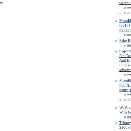
watches
ты.
по
27.10.20
Montbl
[8017] 
butiker
по
Fake R
по
Copy W
Eta Ca
And Bla
Profess
silverw
по
Montbl
[d95f] 
stores,
по
24.10.20
We Are
With L
по
Tiffany
$100.00