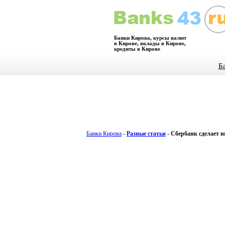
Банки Кирова, курсы валют
в Кирове, вклады в Кирове,
кредиты в Кирове
Б
Банки Кирова
-
Разные статьи
-
Сбербанк сделает 