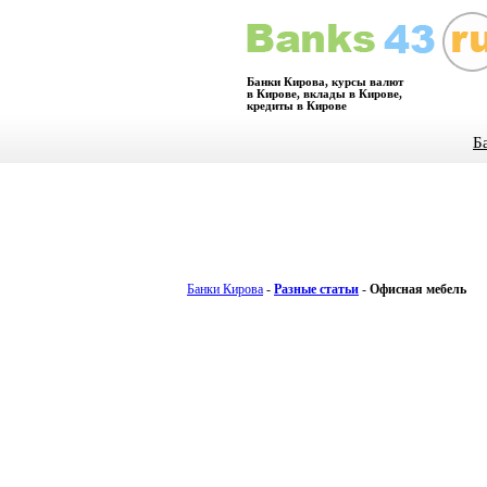
Банки Кирова, курсы валют
в Кирове, вклады в Кирове,
кредиты в Кирове
Б
Банки Кирова
-
Разные статьи
-
Офисная мебель