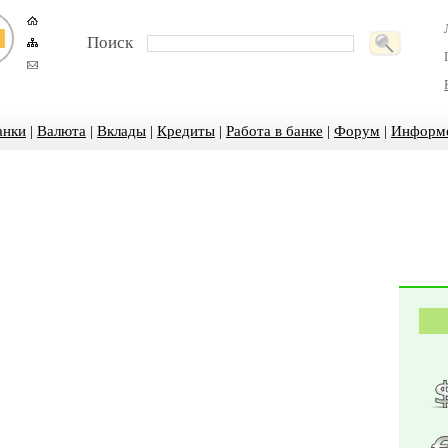
Поиск
анки
|
Валюта
|
Вклады
|
Кредиты
|
Работа в банке
|
Форум
|
Информ