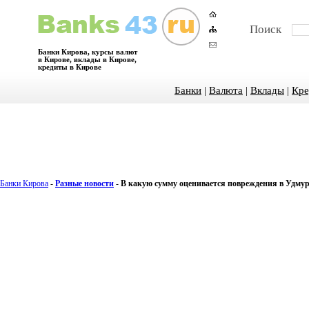
Поиск
Банки Кирова, курсы валют
в Кирове, вклады в Кирове,
кредиты в Кирове
Банки
|
Валюта
|
Вклады
|
Кре
Банки Кирова
-
Разные новости
-
В какую сумму оценивается повреждения в Удму