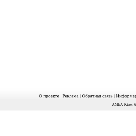
О проекте
|
Реклама
|
Обратная связь
|
Информер
AMEA-Kirov, б