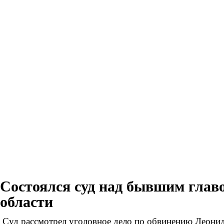
Состоялся суд над бывшим глав
области
Суд рассмотрел уголовное дело по обвинению Леони