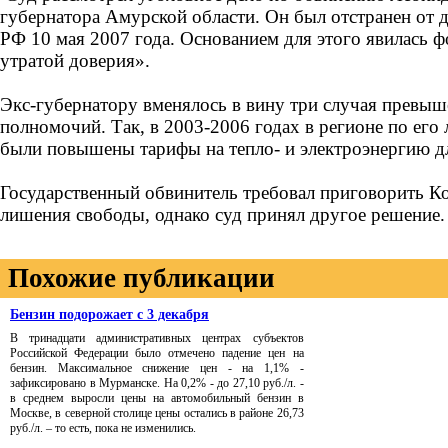
губернатора Амурской области. Он был отстранен от 
РФ 10 мая 2007 года. Основанием для этого явилась ф
утратой доверия».
Экс-губернатору вменялось в вину три случая превы
полномочий. Так, в 2003-2006 годах в регионе по ег
были повышены тарифы на тепло- и электроэнергию дл
Государственный обвинитель требовал приговорить Ко
лишения свободы, однако суд принял другое решение.
Похожие публикации
Бензин подорожает с 3 декабря
В тринадцати административных центрах субъектов
Российской Федерации было отмечено падение цен на
бензин. Максимальное снижение цен - на 1,1% -
зафиксировано в Мурманске. На 0,2% - до 27,10 руб./л. -
в среднем выросли цены на автомобильный бензин в
Москве, в северной столице цены остались в районе 26,73
руб./л. – то есть, пока не изменились.