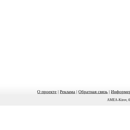
О проекте
|
Реклама
|
Обратная связь
|
Информер
AMEA-Kirov, б