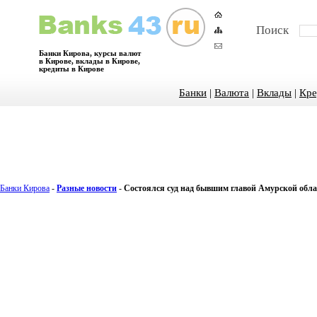
Поиск
Банки Кирова, курсы валют
в Кирове, вклады в Кирове,
кредиты в Кирове
Банки
|
Валюта
|
Вклады
|
Кре
Банки Кирова
-
Разные новости
-
Состоялся суд над бывшим главой Амурской обла