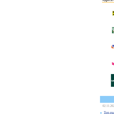
02.11.20
Top qua