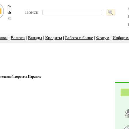
Поиск
анки
|
Валюта
|
Вклады
|
Кредиты
|
Работа в банке
|
Форум
|
Информ
железной дороге в Израиле