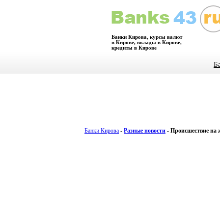
Банки Кирова, курсы валют
в Кирове, вклады в Кирове,
кредиты в Кирове
Б
Банки Кирова
-
Разные новости
-
Происшествие на 