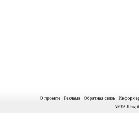
О проекте
|
Реклама
|
Обратная связь
|
Информер
AMEA-Kirov, б