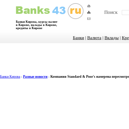
Поиск
Банки Кирова, курсы валют
в Кирове, вклады в Кирове,
кредиты в Кирове
Банки
|
Валюта
|
Вклады
|
Кре
Банки Кирова
-
Разные новости
-
Компания Standard & Poor's намерена пересмотре