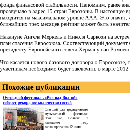
фонда финансовой стабильности. Напомним, ранее ана
прозвучало в адрес 15 стран Еврозоны. В настоящее 
находится на максимальном уровне ААА. Это значит, ч
ближайших трех месяцев рейтинг может быть значите
Накануне Ангела Меркель и Николя Саркози на встреч
план спасения Евросоюза. Соотвествующий документ 
президенту Европейского совета Херману ван Ромпею
Что касается нового базового договора о Евросоюзе, т
участникам необходимо будет заключить в марте 2012 
Похожие публикации
Очередной фестиваль «Рок над Волгой»
соберет рекордное количество гостей
Ставший уже традиционным
музыкальный фестиваль
"Рок над Волгой" в
нынешнем году
запланирован на 12 июня.