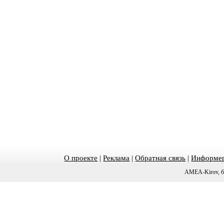
О проекте
|
Реклама
|
Обратная связь
|
Информер
AMEA-Kirov, б