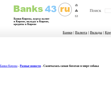
Поиск
Банки Кирова, курсы валют
в Кирове, вклады в Кирове,
кредиты в Кирове
Банки
|
Валюта
|
Вклады
|
Кре
Банки Кирова
-
Разные новости
-
Скончалась самая богатая в мире собака