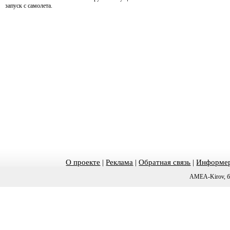
запуск с самолета.
О проекте
|
Реклама
|
Обратная связь
|
Информер
AMEA-Kirov, б