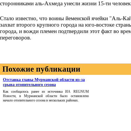
сторонниками аль-Ахмеда унесли жизни 15-ти человек
Стало известно, что воины йеменской ячейки "Аль-Ка
захват второго крупного города на юго-востоке стран
города, и вожди племен подтвердили этот факт во вр
переговоров.
Похожие публикации
Отставка главы Мурманской области из-за
срыва отопительного сезона
Как сообщалось ранее из источника ИА REGNUM
Новости, в Мурманской области было остановлено
начало отопительного сезона в нескольких районах.