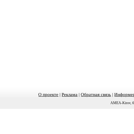
О проекте
|
Реклама
|
Обратная связь
|
Информер
AMEA-Kirov, б