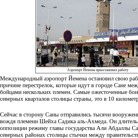
Аэропорт Йемена приостановил работу
Международный аэропорт Йемена остановил свою рабо
причине перестрелок, которые идут в городе Сане ме
бойцами нескольких племен. Самые ожесточенные бои
северных кварталов столицы страны, это в 10 километр
Сейчас в сторону Саны отправились тысячи вооруже
вождя племени Шейха Садика аль-Ахмеда. Он длитель
оппозиции режиму главы государства Али Абдаллы Са
северных районах столицы стычки между правительст