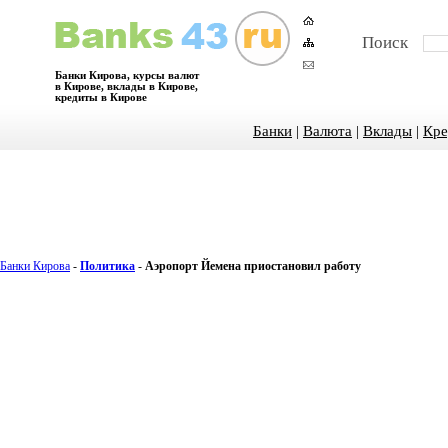
Поиск
Банки Кирова, курсы валют
в Кирове, вклады в Кирове,
кредиты в Кирове
Банки
|
Валюта
|
Вклады
|
Кре
Банки Кирова
-
Политика
-
Аэропорт Йемена приостановил работу