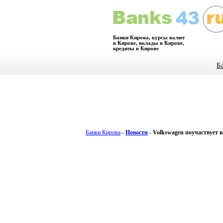
Банки Кирова, курсы валют
в Кирове, вклады в Кирове,
кредиты в Кирове
Б
Банки Кирова
-
Новости
-
Volkswagen поучаствует в