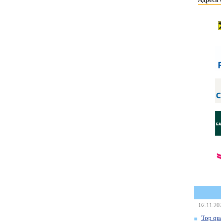
02.11.20
Top qua