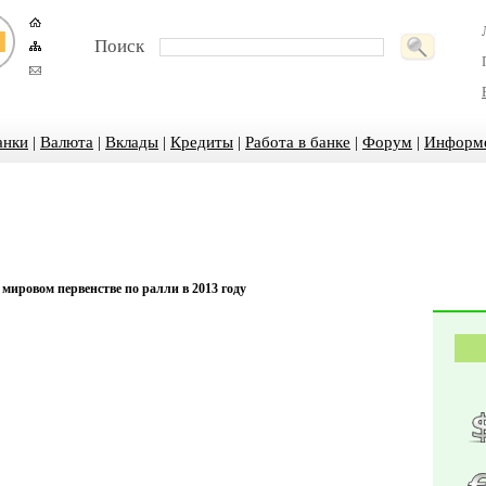
Поиск
анки
|
Валюта
|
Вклады
|
Кредиты
|
Работа в банке
|
Форум
|
Информ
 мировом первенстве по ралли в 2013 году