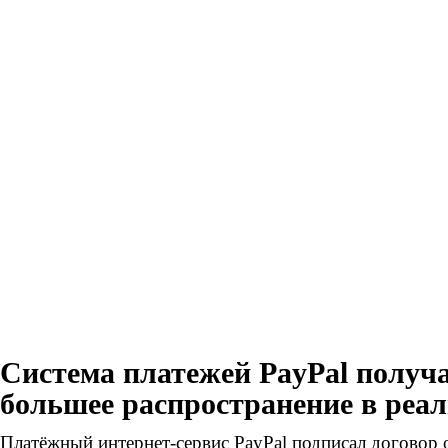
Система платежей PayPal получа
большее распространение в реа
Платёжный интернет-сервис PayPal подписал договор о