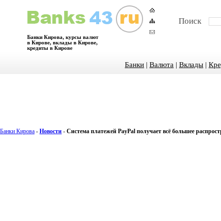
Поиск
Банки Кирова, курсы валют
в Кирове, вклады в Кирове,
кредиты в Кирове
Банки
|
Валюта
|
Вклады
|
Кре
Банки Кирова
-
Новости
-
Система платежей PayPal получает всё большее распрос