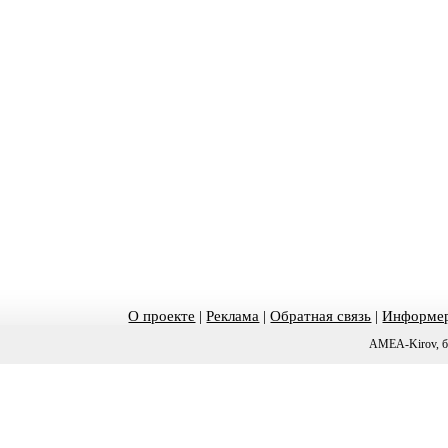
О проекте
|
Реклама
|
Обратная связь
|
Информер
AMEA-Kirov, б