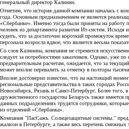
генеральный директор Калинин.
Отметим, что история данной компании началась с ко
года. Основным предназначением ее является реализа
«Сбербанке». Именно тогда были приняты на работу 
человек из департамента развития Ит-систем. Исходя 
судить, что за достаточно короткий промежуток врем
персонала возросла вдвое, что является весьма показа
Со слов Калинина, компания не стремится искусственн
следует за потребностями заказчиков. Однако, уже п
предварительным расчетам, ожидается, что за текущий
может вполне перевалить за отметку в полторы тысячи
Вполне достоверно известно, что на настоящий моме
региональные представительства в таких городах Росс
Новосибирск, Рязань и Санкт-Петербург. Более того, в
дружественного государства Беларусь также имеется п
данных подразделениях трудятся сотрудники, которые
из отделений «Сбербанка».
Компания "ПасСажъ. Солнцезащитные системы." пред
жалюзи в Петербурге, а также весь перечень смежных 