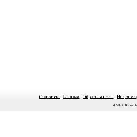
О проекте
|
Реклама
|
Обратная связь
|
Информер
AMEA-Kirov, б