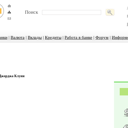
Поиск
анки
|
Валюта
|
Вклады
|
Кредиты
|
Работа в банке
|
Форум
|
Информ
 Джорджа Клуни