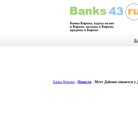
Банки Кирова, курсы валют
в Кирове, вклады в Кирове,
кредиты в Кирове
Б
Банки Кирова
-
Новости
-
Мэтт Дэймон снимется у