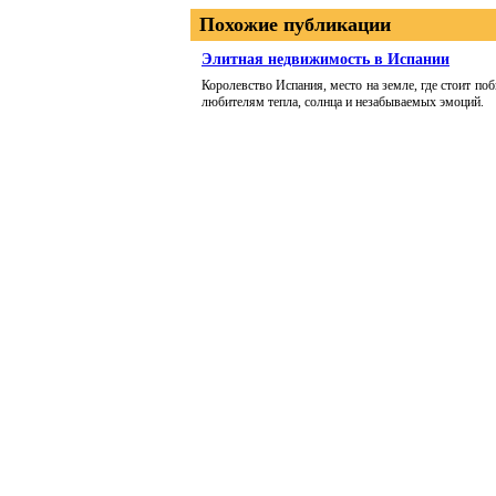
Похожие публикации
Элитная недвижимость в Испании
Королевство Испания, место на земле, где стоит по
любителям тепла, солнца и незабываемых эмоций.