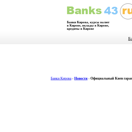
Банки Кирова, курсы валют
в Кирове, вклады в Кирове,
кредиты в Кирове
Б
Банки Кирова
-
Новости
-
Официальный Киев гаран