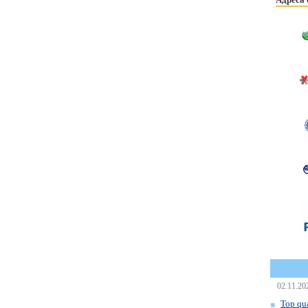
02.11.20
Top qua