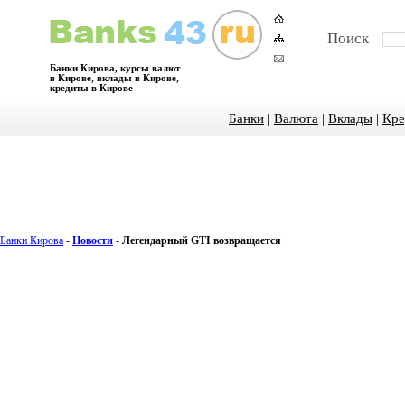
Поиск
Банки Кирова, курсы валют
в Кирове, вклады в Кирове,
кредиты в Кирове
Банки
|
Валюта
|
Вклады
|
Кре
Банки Кирова
-
Новости
-
Легендарный GTI возвращается