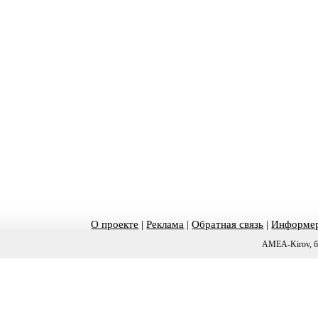
О проекте
|
Реклама
|
Обратная связь
|
Информер
AMEA-Kirov, б