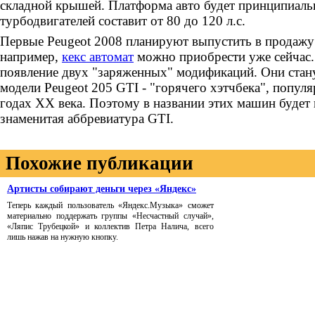
складной крышей. Платформа авто будет принципиал
турбодвигателей составит от 80 до 120 л.с.
Первые Peugeot 2008 планируют выпустить в продажу 
например,
кекс автомат
можно приобрести уже сейчас
появление двух "заряженных" модификаций. Они стан
модели Peugeot 205 GTI - "горячего хэтчбека", популя
годах ХХ века. Поэтому в названии этих машин будет 
знаменитая аббревиатура GTI.
Похожие публикации
Артисты собирают деньги через «Яндекс»
Теперь каждый пользователь «Яндекс.Музыка» сможет
материально поддержать группы «Несчастный случай»,
«Ляпис Трубецкой» и коллектив Петра Налича, всего
лишь нажав на нужную кнопку.