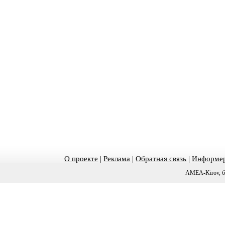
О проекте
|
Реклама
|
Обратная связь
|
Информер
AMEA-Kirov, б