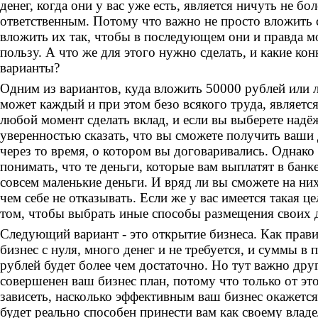
денег, когда они у вас уже есть, является ничуть не бо
ответственным. Потому что важно не просто вложить 
вложить их так, чтобы в последующем они и правда м
пользу. А что же для этого нужно сделать, и какие кон
варианты?
Одним из вариантов, куда вложить 50000 рублей или
может каждый и при этом безо всякого труда, являетс
любой момент сделать вклад, и если вы выберете надё
уверенностью сказать, что вы сможете получить ваши
через то время, о котором вы договаривались. Однак
понимать, что те деньги, которые вам выплатят в банке
совсем маленькие деньги. И вряд ли вы сможете на ни
чем себе не отказывать. Если же у вас имеется такая це
том, чтобы выбрать иные способы размещения своих д
Следующий вариант - это открытие бизнеса. Как прав
бизнес с нуля, много денег и не требуется, и суммы в 
рублей будет более чем достаточно. Но тут важно друг
совершенен ваш бизнес план, потому что только от этог
зависеть, насколько эффективным ваш бизнес окажется
будет реально способен принести вам как своему владе