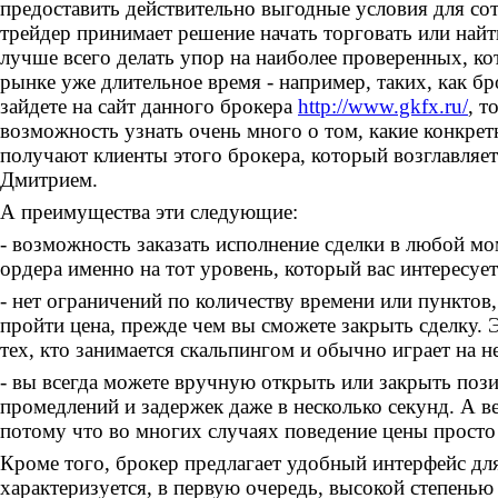
предоставить действительно выгодные условия для сот
трейдер принимает решение начать торговать или найт
лучше всего делать упор на наиболее проверенных, к
рынке уже длительное время - например, таких, как 
зайдете на сайт данного брокера
http://www.gkfx.ru/
, т
возможность узнать очень много о том, какие конкре
получают клиенты этого брокера, который возглавляе
Дмитрием.
А преимущества эти следующие:
- возможность заказать исполнение сделки в любой мо
ордера именно на тот уровень, который вас интересует
- нет ограничений по количеству времени или пунктов
пройти цена, прежде чем вы сможете закрыть сделку. 
тех, кто занимается скальпингом и обычно играет на н
- вы всегда можете вручную открыть или закрыть поз
промедлений и задержек даже в несколько секунд. А в
потому что во многих случаях поведение цены просто
Кроме того, брокер предлагает удобный интерфейс дл
характеризуется, в первую очередь, высокой степенью 