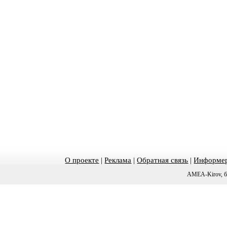
О проекте
|
Реклама
|
Обратная связь
|
Информер
AMEA-Kirov, б