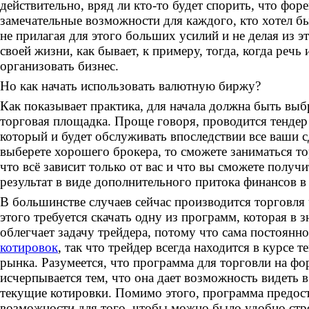
действительно, вряд ли кто-то будет спорить, что форе
замечательные возможности для каждого, кто хотел бы
не прилагая для этого больших усилий и не делая из э
своей жизни, как бывает, к примеру, тогда, когда речь 
организовать бизнес.
Но как начать использовать валютную биржу?
Как показывает практика, для начала должна быть выб
торговая площадка. Проще говоря, проводится тендер
который и будет обслуживать впоследствии все ваши с
выберете хорошего брокера, то сможете заниматься то
что всё зависит только от вас и что вы сможете полу
результат в виде дополнительного притока финансов в
В большинстве случаев сейчас производится торговля 
этого требуется скачать одну из программ, которая в 
облегчает задачу трейдера, потому что сама постоянн
котировок
, так что трейдер всегда находится в курсе 
рынка. Разумеется, что программа для торговли на фор
исчерпывается тем, что она дает возможность видеть 
текущие котировки. Помимо этого, программа предос
возможности для того, чтобы можно было удобно стр