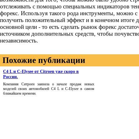
отслеживать с помощью специальных индикаторов тен
форекс. Используя такого рода инструменты, можно 
получить положительный эффект и в конечном итоге д
основной цели - то есть сделать рынок форекс доста
источником дополнительных средств, чтобы почувств
независимость.
Похожие публикации
С4 L и С-Elysee от Citroеn уже скоро в
России.
Компания Ситроен заявила о начале продаж новых
моделей своих автомобилей С4 L и С-Elysee в самом
ближайшем времени.