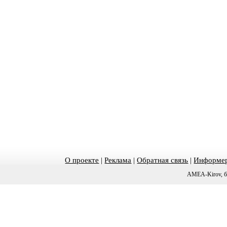
О проекте
|
Реклама
|
Обратная связь
|
Информер
AMEA-Kirov, б