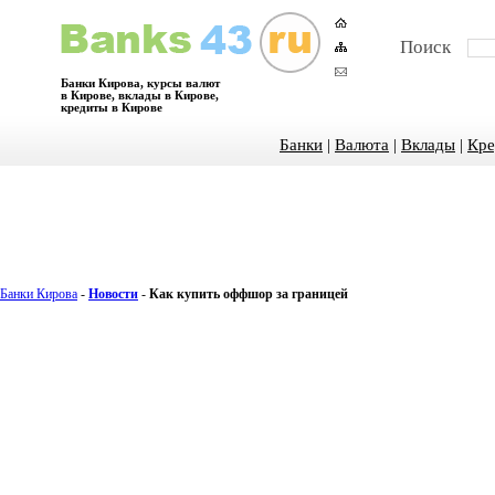
Поиск
Банки Кирова, курсы валют
в Кирове, вклады в Кирове,
кредиты в Кирове
Банки
|
Валюта
|
Вклады
|
Кре
Банки Кирова
-
Новости
-
Как купить оффшор за границей