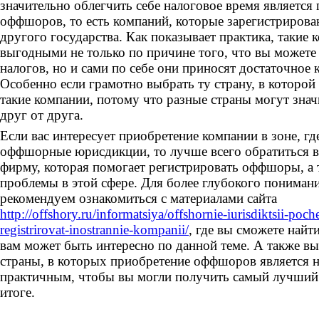
значительно облегчить себе налоговое время является
оффшоров, то есть компаний, которые зарегистрирова
другого государства. Как показывает практика, такие
выгодными не только по причине того, что вы можете
налогов, но и сами по себе они приносят достаточное
Особенно если грамотно выбрать ту страну, в которой
такие компании, потому что разные страны могут знач
друг от друга.
Если вас интересует приобретение компании в зоне, гд
оффшорные юрисдикции, то лучше всего обратиться 
фирму, которая помогает регистрировать оффшоры, а 
проблемы в этой сфере. Для более глубокого пониман
рекомендуем ознакомиться с материалами сайта
http://offshory.ru/informatsiya/offshornie-iurisdiktsii-po
registrirovat-inostrannie-kompanii/
, где вы сможете найт
вам может быть интересно по данной теме. А также вы
страны, в которых приобретение оффшоров является 
практичным, чтобы вы могли получить самый лучший 
итоге.