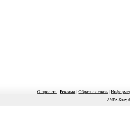
О проекте
|
Реклама
|
Обратная связь
|
Информер
AMEA-Kirov, б