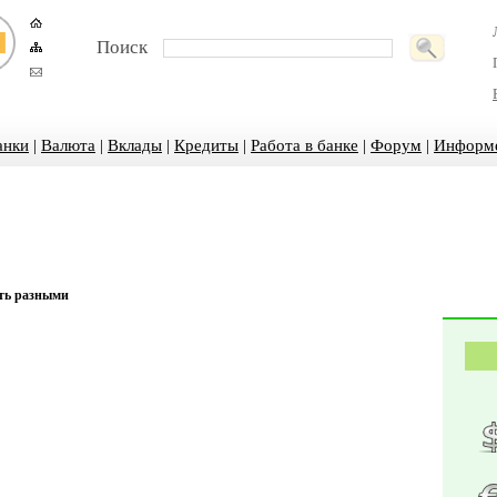
Поиск
анки
|
Валюта
|
Вклады
|
Кредиты
|
Работа в банке
|
Форум
|
Информ
ть разными