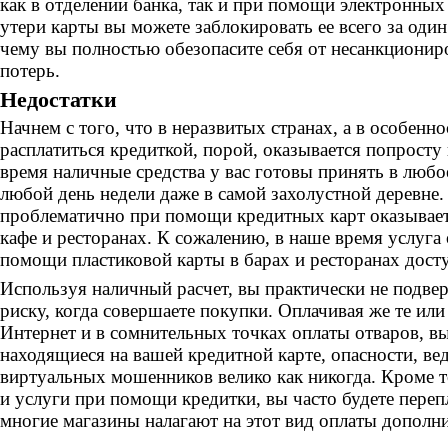
как в отделении банка, так и при помощи электронных
утери карты вы можете заблокировать ее всего за один
чему вы полностью обезопасите себя от несанкциони
потерь.
Недостатки
Начнем с того, что в неразвитых странах, а в особенно
расплатиться кредиткой, порой, оказывается попросту
время наличные средства у вас готовы принять в любо
любой день недели даже в самой захолустной деревне.
проблематично при помощи кредитных карт оказывает
кафе и ресторанах. К сожалению, в наше время услуга
помощи пластиковой карты в барах и ресторанах досту
Используя наличный расчет, вы практически не подвер
риску, когда совершаете покупки. Оплачивая же те или
Интернет и в сомнительных точках оплаты отваров, вы
находящиеся на вашей кредитной карте, опасности, ве
виртуальных мошенников велико как никогда. Кроме т
и услуги при помощи кредитки, вы часто будете переп
многие магазины налагают на этот вид оплаты дополн