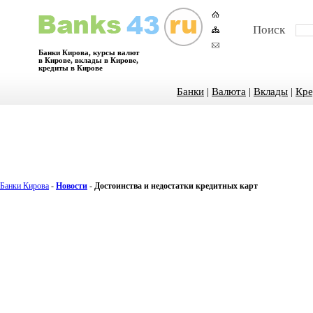
Поиск
Банки Кирова, курсы валют
в Кирове, вклады в Кирове,
кредиты в Кирове
Банки
|
Валюта
|
Вклады
|
Кре
Банки Кирова
-
Новости
-
Достоинства и недостатки кредитных карт