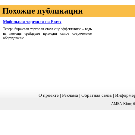
Похожие публикации
Мобильная торговля на Forex
Теперь биржевая торговля стала еще эффективнее – ведь
на помощь трейдерам приходит самое современное
оборудование.
О проекте
|
Реклама
|
Обратная связь
|
Информер
AMEA-Kirov, б