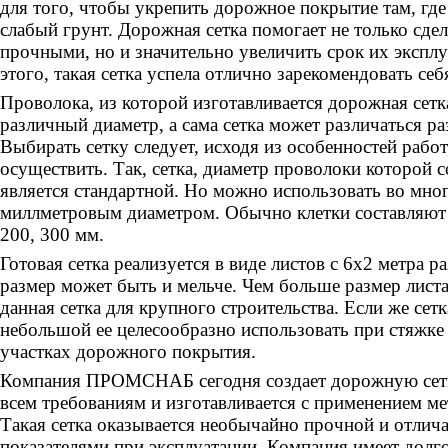
для того, чтобы укрепить дорожное покрытие там, где
слабый грунт. Дорожная сетка помогает не только сде
прочными, но и значительно увеличить срок их экспл
этого, такая сетка успела отлично зарекомендовать себ
Проволока, из которой изготавливается дорожная сетк
различный диаметр, а сама сетка может различаться ра
Выбирать сетку следует, исходя из особенностей рабо
осуществить. Так, сетка, диаметр проволоки которой с
является стандартной. Но можно использовать во многи
миллметровым диаметром. Обычно клетки составляют 
200, 300 мм.
Готовая сетка реализуется в виде листов с 6х2 метра р
размер может быть и мельче. Чем больше размер лист
данная сетка для крупного строительства. Если же сет
небольшой ее целесообразно использовать при стяжке
участках дорожного покрытия.
Компания ПРОМСНАБ сегодня создает дорожную сетку
всем требованиям и изготавливается с применением ме
Такая сетка оказывается необычайно прочной и отлич
показателями при эксплуатации. Компания имеет долг