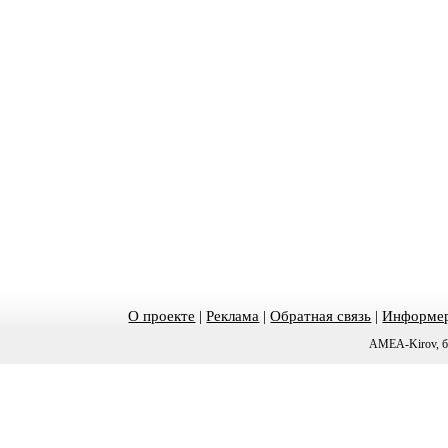
О проекте
|
Реклама
|
Обратная связь
|
Информер
AMEA-Kirov, б