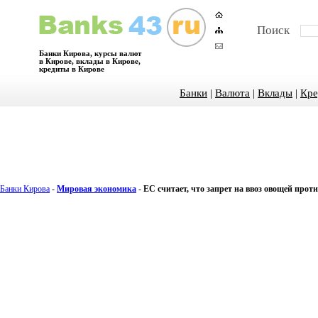
Поиск
Банки Кирова, курсы валют
в Кирове, вклады в Кирове,
кредиты в Кирове
Банки
|
Валюта
|
Вклады
|
Кре
Банки Кирова
-
Мировая экономика
-
ЕС считает, что запрет на ввоз овощей про