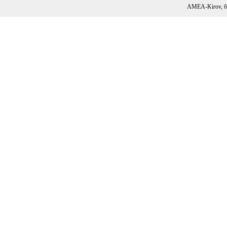
AMEA-Kirov, б