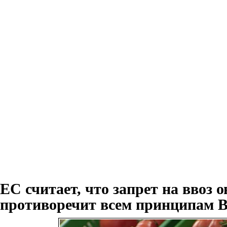
ЕС считает, что запрет на ввоз 
противоречит всем принципам 