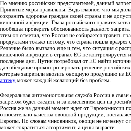
По мнению российских представителей, данный запрет
Принятые меры правильны. Ведь главное, что мы долж
сохранить здоровье граждан своей страны и не допуст
кишечной инфекции. Глава российского правительств
пообещал проверить обоснованность данного запрета.
этим он отметил, что Россия не собирается травить г
продуктами только потому, что страна пошла вразрез
Решение было вызвано еще и тем, что ситуация с рас
кишечной инфекции в странах ЕС не контролируется и
последние дни. Путин потребовал от ЕС найти источн
дал обещание проконтролировать решение российских
которые запретили ввозить овощную продукцию из ЕС
аптеку
может каждый желающий без проблем.
Федеральная антимонопольная служба России в связи 
запретом будет следить и за изменением цен на росси
Россия же на данный момент ждет от Еврокомиссии п
относительно качества овощной продукции, поставляе
Европы. По словам чиновников, овощи не исчезнут с 
может сократиться ассортимент, а цены вырасти.