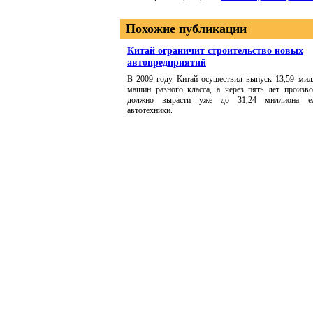
Похожие публикации
Китай ограничит строительство новых
автопредприятий
В 2009 году Китай осуществил выпуск 13,59 мил
машин разного класса, а через пять лет произво
должно вырасти уже до 31,24 миллиона е
автотехники.