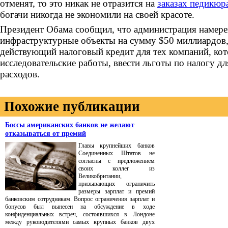
отменят, то это никак не отразится на
заказах педикюр
богачи никогда не экономили на своей красоте.
Президент Обама сообщил, что администрация намере
инфраструктурные объекты на сумму $50 миллиардов,
действующий налоговый кредит для тех компаний, кот
исследовательские работы, ввести льготы по налогу д
расходов.
Похожие публикации
Боссы американских банков не желают
отказываться от премий
Главы крупнейших банков
Соединенных Штатов не
согласны с предложением
своих коллег из
Великобритании,
призывающих ограничить
размеры зарплат и премий
банковским сотрудникам. Вопрос ограничения зарплат и
бонусов был вынесен на обсуждение в ходе
конфиденциальных встреч, состоявшихся в Лондоне
между руководителями самых крупных банков двух