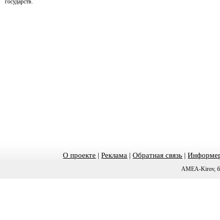
государств.
О проекте
|
Реклама
|
Обратная связь
|
Информер
AMEA-Kirov, б