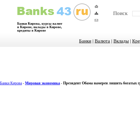
Поиск
Банки Кирова, курсы валют
в Кирове, вклады в Кирове,
кредиты в Кирове
Банки
|
Валюта
|
Вклады
|
Кре
Банки Кирова
-
Мировая экономика
-
Президент Обама намерен лишить богатых 