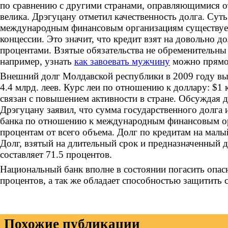
по сравнению с другими странами, оправляющимися от
велика. Дрэгуцану отметил качественность долга. Суть
международным финансовым организациям существует
концессии. Это значит, что кредит взят на довольно д
процентами. Взятые обязательства не обременительны 
например, узнать
как завоевать мужчину
можно прямо 
Внешний долг Молдавской республики в 2009 году вы
4.4 млрд. леев. Курс леи по отношению к доллару: $1 
связан с повышением активности в стране. Обсуждая 
Дрэгуцану заявил, что сумма государственного долга
банка по отношению к международным финансовым ор
процентам от всего объема. Долг по кредитам на малый
Долг, взятый на длительный срок и предназначенный д
составляет 71.5 процентов.
Национальный банк вполне в состоянии погасить опас
процентов, а так же обладает способностью защитить 
Похожие публикации