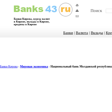
Поиск
Банки Кирова, курсы валют
в Кирове, вклады в Кирове,
кредиты в Кирове
Банки
|
Валюта
|
Вклады
|
Кре
Банки Кирова
-
Мировая экономика
-
Национальный банк Молдавской республики 