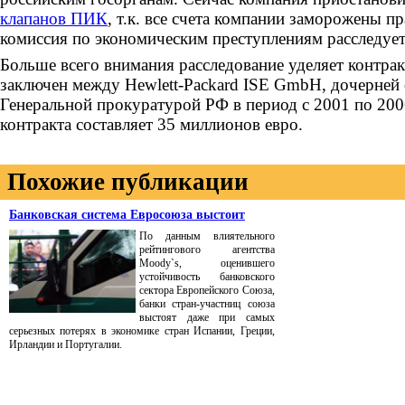
клапанов ПИК
, т.к. все счета компании заморожены 
комиссия по экономическим преступлениям расследует 
Больше всего внимания расследование уделяет контра
заключен между Hewlett-Packard ISE GmbH, дочерней 
Генеральной прокуратурой РФ в период с 2001 по 20
контракта составляет 35 миллионов евро.
Похожие публикации
Банковская система Евросоюза выстоит
По данным влиятельного
рейтингового агентства
Moody`s, оценившего
устойчивость банковского
сектора Европейского Союза,
банки стран-участниц союза
выстоят даже при самых
серьезных потерях в экономике стран Испании, Греции,
Ирландии и Португалии.