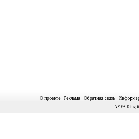
О проекте
|
Реклама
|
Обратная связь
|
Информер
AMEA-Kirov, б