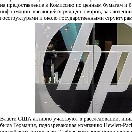
на предоставление в Комиссию по ценным бумагам 
информации, касающейся ряда договоров, заключенных
госструктурами и около государственными структура
Власти США активно участвуют в расследовании, ини
была Германия, подозревающая компанию Hewlett-Pack
российским госорганам. Сейчас компания приостанови