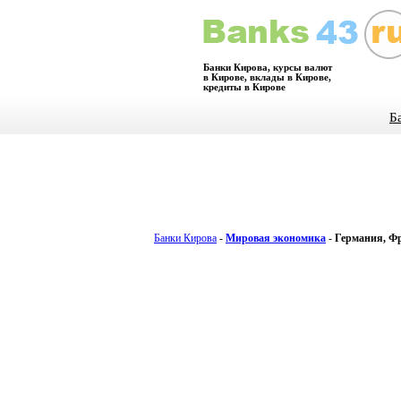
Банки Кирова, курсы валют
в Кирове, вклады в Кирове,
кредиты в Кирове
Б
Банки Кирова
-
Мировая экономика
-
Германия, Ф