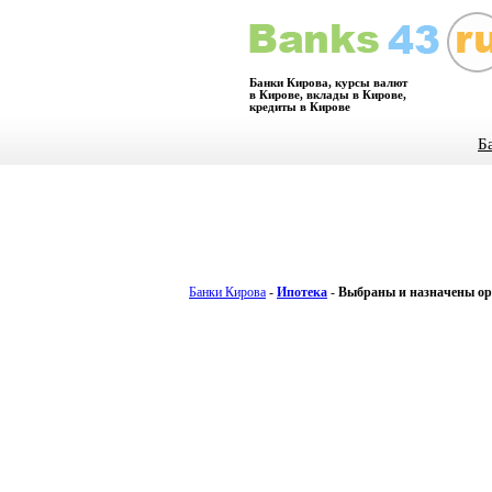
Банки Кирова, курсы валют
в Кирове, вклады в Кирове,
кредиты в Кирове
Б
Банки Кирова
-
Ипотека
-
Выбраны и назначены о