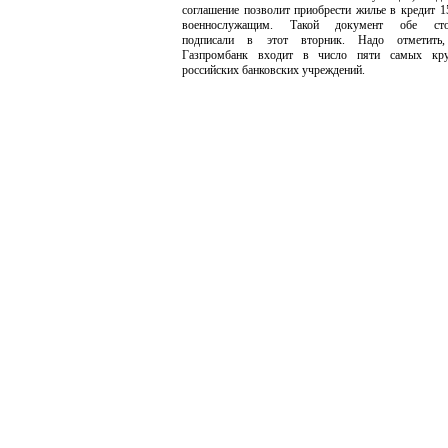
соглашение позволит приобрести жилье в кредит 1
военнослужащим. Такой документ обе сто
подписали в этот вторник. Надо отметить
Газпромбанк входит в число пяти самых кр
российских банковских учреждений.