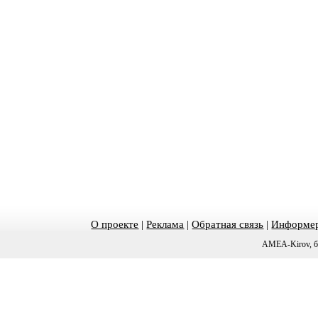
О проекте
|
Реклама
|
Обратная связь
|
Информер
AMEA-Kirov, б