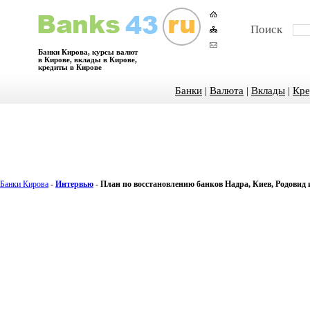
Поиск
Банки Кирова, курсы валют
в Кирове, вклады в Кирове,
кредиты в Кирове
Банки
|
Валюта
|
Вклады
|
Кре
Банки Кирова
-
Интервью
-
План по восстановлению банков Надра, Киев, Родовид 