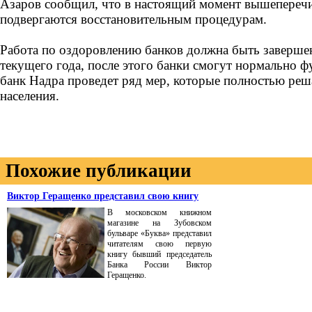
Азаров сообщил, что в настоящий момент вышепереч
подвергаются восстановительным процедурам.
Работа по оздоровлению банков должна быть заверше
текущего года, после этого банки смогут нормально 
банк Надра проведет ряд мер, которые полностью реш
населения.
Похожие публикации
Виктор Геращенко представил свою книгу
В московском книжном
магазине на Зубовском
бульваре «Буква» представил
читателям свою первую
книгу бывший председатель
Банка России Виктор
Геращенко.