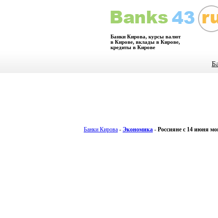
Банки Кирова, курсы валют
в Кирове, вклады в Кирове,
кредиты в Кирове
Б
Банки Кирова
-
Экономика
-
Россияне с 14 июня м