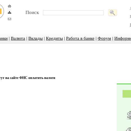
Поиск
анки
|
Валюта
|
Вклады
|
Кредиты
|
Работа в банке
|
Форум
|
Информ
огут на сайте ФНС оплатить налоги