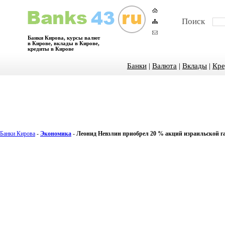
Поиск
Банки Кирова, курсы валют
в Кирове, вклады в Кирове,
кредиты в Кирове
Банки
|
Валюта
|
Вклады
|
Кре
Банки Кирова
-
Экономика
-
Леонид Невзлин приобрел 20 % акций израильской га