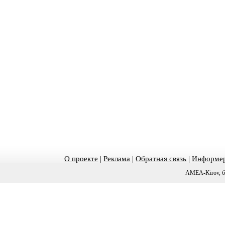
О проекте
|
Реклама
|
Обратная связь
|
Информер
AMEA-Kirov, б