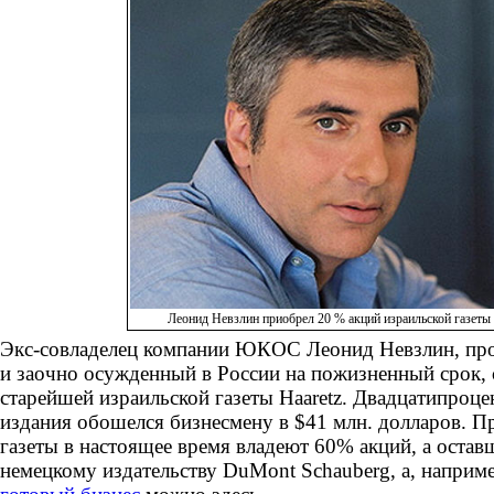
Леонид Невзлин приобрел 20 % акций израильской газеты 
Экс-совладелец компании ЮКОС Леонид Невзлин, пр
и заочно осужденный в России на пожизненный срок, 
старейшей израильской газеты Haaretz. Двадцатипроце
издания обошелся бизнесмену в $41 млн. долларов. П
газеты в настоящее время владеют 60% акций, а оста
немецкому издательству DuMont Schauberg, а, наприм