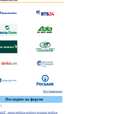
Все банкоматы
Последнее на форуме
21
litГ swiss replica orologi svizzeri replica