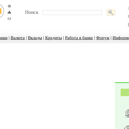
Поиск
анки
|
Валюта
|
Вклады
|
Кредиты
|
Работа в банке
|
Форум
|
Информ