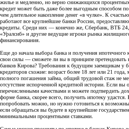
жилье и медленно, но верно снижающихся процентных
кредит может быть даже более выгодным способом п
чем длительное накопление денег «в чулке». К счастью
работают все крупнейшие банки России, предоставл
кредиты. Среди них — конечно же, Сбербанк, ВТБ 24
«Уралсиб» и другие ведущие игроки рынка жилищног
финансирования.
Еще до начала выбора банка и получения ипотечного 
свои силы — сможете ли вы в принципе претендовать 
банков Кирова? Требования к будущим заемщикам у 
кредиторов схожие: возраст более 18 лет или 21 года, 
полного погашения займа, общий трудовой стаж не ме
отсутствие испорченной кредитной истории. Если вы 
перечисленными качествами и можете подтвердить дох
форме банка, скорее всего, получить ипотеку удастся.
попробовать можно, но нужно готовиться к возможны
если обращаться вы будете в крупнейшие государстве
минимальными процентными ставками.
Самые низкие проценты по ипотеке в банках Кирова 