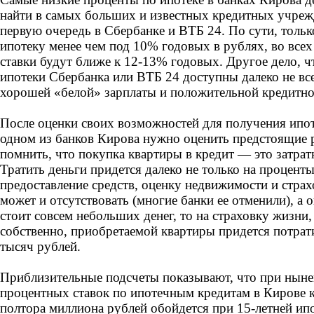
найти в самых больших и известных кредитных учреж
первую очередь в Сбербанке и ВТБ 24. По сути, толь
ипотеку менее чем под 10% годовых в рублях, во всех
ставки будут ближе к 12-13% годовых. Другое дело, ч
ипотеки Сбербанка или ВТБ 24 доступны далеко не вс
хорошей «белой» зарплаты и положительной кредитно
После оценки своих возможностей для получения ипот
одном из банков Кирова нужно оценить предстоящие 
помнить, что покупка квартиры в кредит — это затрат
Тратить деньги придется далеко не только на проценты
предоставление средств, оценку недвижимости и страх
может и отсутствовать (многие банки ее отменили), а 
стоит совсем небольших денег, то на страховку жизни,
собственно, приобретаемой квартиры придется потрати
тысяч рублей.
Приблизительные подсчеты показывают, что при нын
процентных ставок по ипотечным кредитам в Кирове к
полтора миллиона рублей обойдется при 15-летней ип