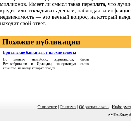
миллионов. Имеет ли смысл такая переплата, что луч
кредит или откладывать деньги, наблюдая за инфляцие
недвижимость — это вечный вопрос, на который кажд
находит свой ответ.
Похожие публикации
Британские банки дают плохие советы
По мнению английских журналистов, банки
Великобритании и Ирландии, консультируя своих
клиентов, не всегда говорят правду.
О проекте
|
Реклама
|
Обратная связь
|
Информер
AMEA-Kirov, б