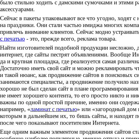
было стильно ходить с дамскими сумочками и этими 
аксессуарами.
Сейчас в пакеты упаковывают все что угодно, ходят с
на праздники. Они стали частью имиджа многих компа
привлечь внимание клиентов. Сейчас модно устраивать
с печатью
- это, прежде всего, реклама товара.
Найти изготовителей подобной продукции несложно, д
интернет, где сайты пестрят объявлениями. Вообще Ин
да и крупная площадка, где реализуется самая различн
Достаточно иметь свой сайт и можно рекламировать чт
и такой нюанс, как продвижение сайтов в поисковых с
занимаются специалисты, а продвижение получило на
хорошо не был сделан сайт в плане программирования 
не имеет хорошего контента, то его просто никто и ник
важны по одной простой причине, именно они содержа
например, «
ламинат с печатью
» или «загородный дом 
которым в дальнейшем их, то бишь сайты, и находят 
после чего показывают посетителям Интернета.
Еще одним важным элементом продвижения сайтов ста
особенно наиболее популярные, именно оттуда и при