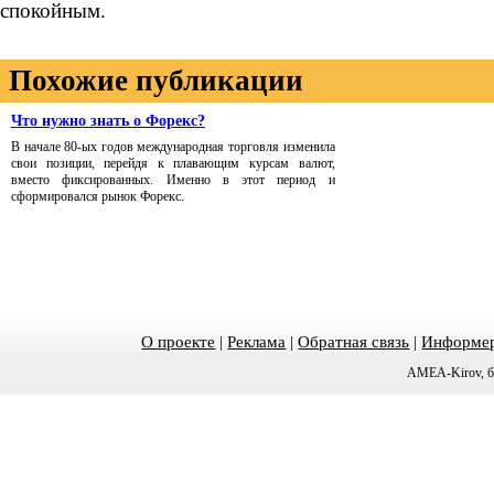
спокойным.
Похожие публикации
Что нужно знать о Форекс?
В начале 80-ых годов международная торговля изменила
свои позиции, перейдя к плавающим курсам валют,
вместо фиксированных. Именно в этот период и
сформировался рынок Форекс.
О проекте
|
Реклама
|
Обратная связь
|
Информер
AMEA-Kirov, б