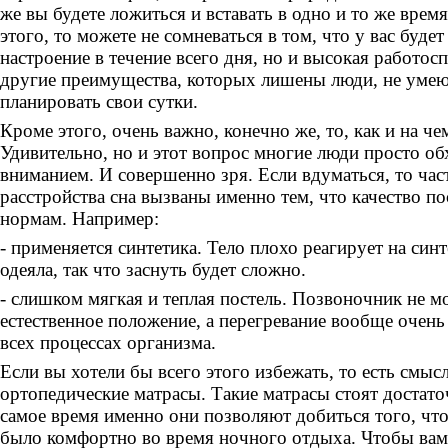
же вы будете ложиться и вставать в одно и то же врем
этого, то можете не сомневаться в том, что у вас буде
настроение в течение всего дня, но и высокая работос
другие преимущества, которых лишены люди, не уме
планировать свои сутки.
Кроме этого, очень важно, конечно же, то, как и на ч
Удивительно, но и этот вопрос многие люди просто об
вниманием. И совершенно зря. Если вдуматься, то час
расстройства сна вызваны именно тем, что качество по
нормам. Например:
- применяется синтетика. Тело плохо реагирует на син
одеяла, так что заснуть будет сложно.
- слишком мягкая и теплая постель. Позвоночник не м
естественное положение, а перегревание вообще очень
всех процессах организма.
Если вы хотели бы всего этого избежать, то есть смыс
ортопедические матрасы. Такие матрасы стоят достато
самое время именно они позволяют добиться того, что
было комфортно во время ночного отдыха. Чтобы вам 