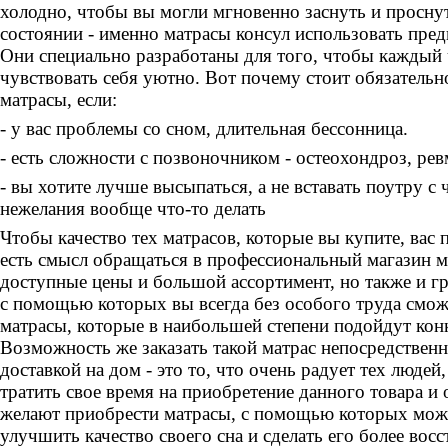
холодно, чтобы вы могли мгновенно заснуть и просну
состоянии - именно матрасы консул использовать пред
Они специально разработаны для того, чтобы каждый 
чувствовать себя уютно. Вот почему стоит обязательн
матрасы, если:
- у вас проблемы со сном, длительная бессонница.
- есть сложности с позвоночником - остеохондроз, рев
- вы хотите лучше высыпаться, а не вставать поутру с
нежелания вообще что-то делать
Чтобы качество тех матрасов, которые вы купите, вас
есть смысл обращаться в профессиональный магазин ма
доступные цены и большой ассортимент, но также и г
с помощью которых вы всегда без особого труда смож
матрасы, которые в наибольшей степени подойдут кон
Возможность же заказать такой матрас непосредственн
доставкой на дом - это то, что очень радует тех людей
тратить свое время на приобретение данного товара и
желают приобрести матрасы, с помощью которых мож
улучшить качество своего сна и сделать его более во