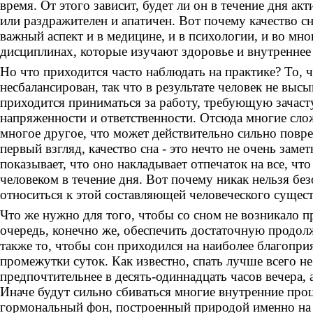
время. От этого зависит, будет ли он в течение дня ак
или раздражителен и апатичен. Вот почему качество сн
важный аспект и в медицине, и в психологии, и во мн
дисциплинах, которые изучают здоровье и внутреннее 
Но что приходится часто наблюдать на практике? То, 
несбалансирован, так что в результате человек не высып
приходится приниматься за работу, требующую зачас
напряженности и ответственности. Отсюда многие сло
многое другое, что может действительно сильно повре
первый взгляд, качество сна - это нечто не очень замет
показывает, что оно накладывает отпечаток на все, что
человеком в течение дня. Вот почему никак нельзя без
относиться к этой составляющей человеческого сущес
Что же нужно для того, чтобы со сном не возникало 
очередь, конечно же, обеспечить достаточную продолж
также то, чтобы сон приходился на наиболее благопри
промежутки суток. Как известно, спать лучше всего не
предпочтительнее в десять-одиннадцать часов вечера, а
Иначе будут сильно сбиваться многие внутренние проце
гормональный фон, построенный природой именно на 