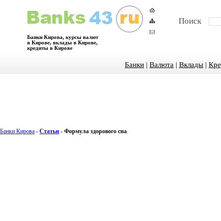
Поиск
Банки Кирова, курсы валют
в Кирове, вклады в Кирове,
кредиты в Кирове
Банки
|
Валюта
|
Вклады
|
Кре
Банки Кирова
-
Статьи
-
Формула здорового сна