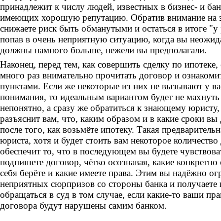
принадлежит к числу людей, известных в бизнес- и бан
имеющих хорошую репутацию. Обратив внимание на 
снижаете риск быть обманутыми и остаться в итоге "у
попав в очень неприятную ситуацию, когда вы неожид
должны намного больше, нежели вы предполагали.
Наконец, перед тем, как совершить сделку по ипотеке,
много раз внимательно прочитать договор и ознакомит
пунктами. Если же некоторые из них не вызывают у ва
понимания, то идеальным вариантом будет не махнуть 
непонятно, а сразу же обратиться к знающему юристу
разъяснит вам, что, каким образом и в какие сроки вы
после того, как возьмёте ипотеку. Такая предварительн
юриста, хотя и будет стоить вам некоторое количество 
обеспечит то, что в последующем вы будете чувствова
подпишете договор, чётко осознавая, какие конкретно 
себя берёте и какие имеете права. Этим вы надёжно о
неприятных сюрпризов со стороны банка и получаете
обращаться в суд в том случае, если какие-то ваши пр
договора будут нарушены самим банком.