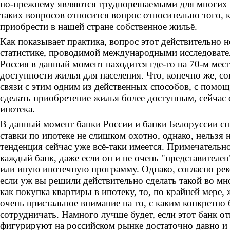
по-прежнему являются труднорешаемыми для многих р
таких вопросов относится вопрос относительно того,
приобрести в нашей стране собственное жильё.
Как показывает практика, вопрос этот действительно н
статистике, проводимой международными исследовате
Россия в данный момент находится где-то на 70-м мес
доступности жилья для населения. Что, конечно же, со
связи с этим одним из действенных способов, с пом
сделать приобретение жилья более доступным, сейчас 
ипотека.
В данный момент банки России и банки Белоруссии с
ставки по ипотеке не слишком охотно, однако, нельзя н
тенденция сейчас уже всё-таки имеется. Примечательно
каждый банк, даже если он и не очень "представителен
или иную ипотечную программу. Однако, согласно рек
если уж вы решили действительно сделать такой во мн
как покупка квартиры в ипотеку, то, по крайней мере,
очень пристальное внимание на то, с каким конкретно
сотрудничать. Намного лучше будет, если этот банк от
фигурируют на российском рынке достаточно давно и