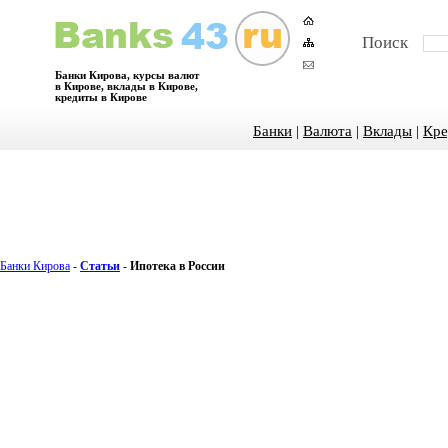
Поиск
Банки Кирова, курсы валют
в Кирове, вклады в Кирове,
кредиты в Кирове
Банки
|
Валюта
|
Вклады
|
Кре
Банки Кирова
-
Статьи
-
Ипотека в России