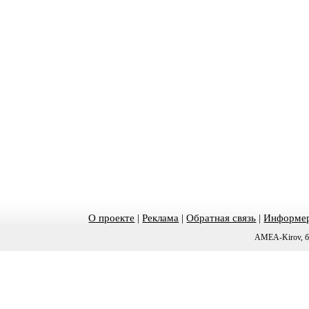
О проекте
|
Реклама
|
Обратная связь
|
Информер
AMEA-Kirov, б