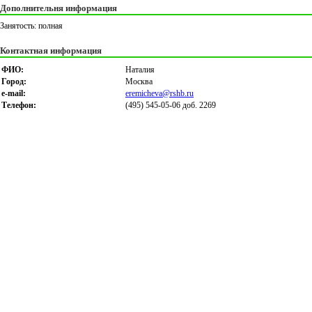
Дополнительня информация
Занятость: полная
Контактная информация
ФИО:
Наталия
Город:
Москва
e-mail:
eremicheva@rshb.ru
Телефон:
(495) 545-05-06 доб. 2269