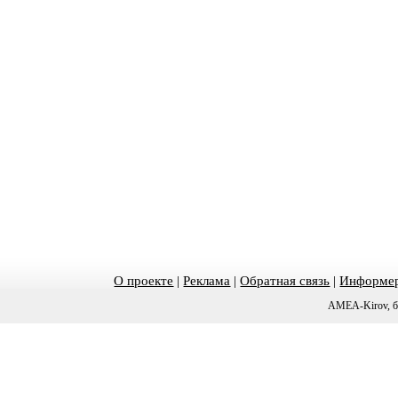
О проекте
|
Реклама
|
Обратная связь
|
Информер
AMEA-Kirov, б