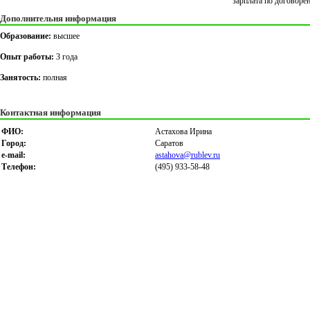
зарплата по договоре
Дополнительня информация
Образование:
высшее
Опыт работы:
3 года
Занятость:
полная
Контактная информация
ФИО:
Астахова Ирина
Город:
Саратов
e-mail:
astahova@rublev.ru
Телефон:
(495) 933-58-48