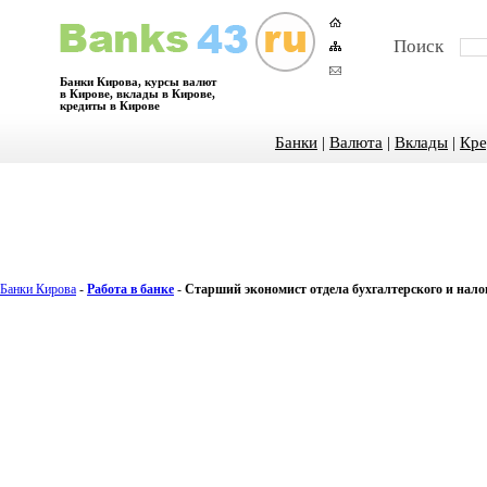
Поиск
Банки Кирова, курсы валют
в Кирове, вклады в Кирове,
кредиты в Кирове
Банки
|
Валюта
|
Вклады
|
Кре
Банки Кирова
-
Работа в банке
-
Старший экономист отдела бухгалтерского и налог