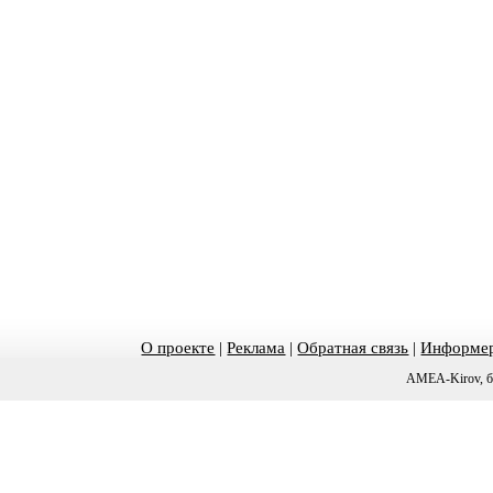
О проекте
|
Реклама
|
Обратная связь
|
Информер
AMEA-Kirov, б