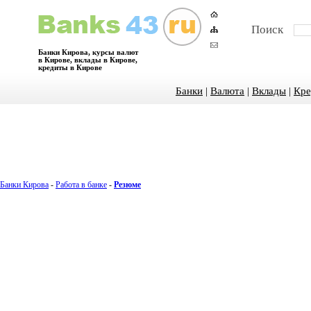
Поиск
Банки Кирова, курсы валют
в Кирове, вклады в Кирове,
кредиты в Кирове
Банки
|
Валюта
|
Вклады
|
Кре
Банки Кирова
-
Работа в банке
-
Резюме