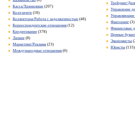
Трейдинг/Дил
Касса/Хранилище
(207)
Управление д
Колл-центр
(18)
Управляющие
Коллекторы/Работа с задолженностью
(48)
Факторинг
(3)
Корреспондентские отношения
(12)
Финансовые д
Кредитование
(378)
Ценные бумаг
Лизинг
(8)
Экономисты
(
Маркетинг/Реклама
(23)
Юристы
(133)
Международные отношения
(0)