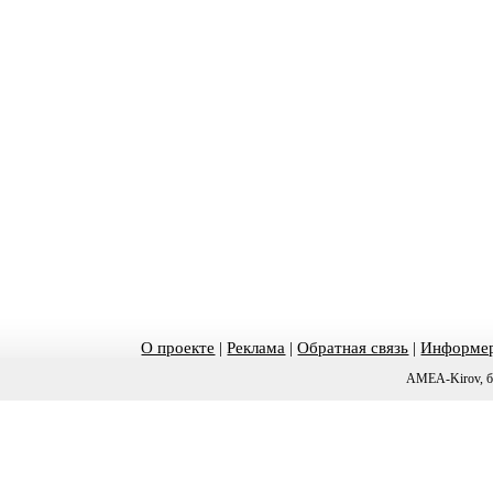
О проекте
|
Реклама
|
Обратная связь
|
Информер
AMEA-Kirov, б