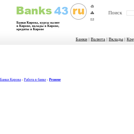
Поиск
Банки Кирова, курсы валют
в Кирове, вклады в Кирове,
кредиты в Кирове
Банки
|
Валюта
|
Вклады
|
Кре
Банки Кирова
-
Работа в банке
-
Резюме