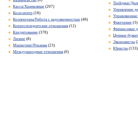
Трейдинг/Дил
Касса/Хранилище
(207)
Управление д
Колл-центр
(18)
Управляющие
Коллекторы/Работа с задолженностью
(48)
Факторинг
(3)
Корреспондентские отношения
(12)
Финансовые д
Кредитование
(378)
Ценные бумаг
Лизинг
(8)
Экономисты
(
Маркетинг/Реклама
(23)
Юристы
(133)
Международные отношения
(0)