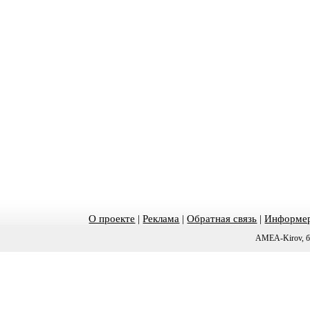
О проекте
|
Реклама
|
Обратная связь
|
Информер
AMEA-Kirov, б