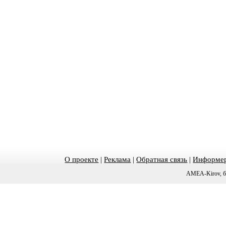
О проекте
|
Реклама
|
Обратная связь
|
Информер
AMEA-Kirov, б