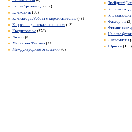
Трейдинг/Дил
Касса/Хранилище
(207)
Управление д
Колл-центр
(18)
Управляющие
Коллекторы/Работа с задолженностью
(48)
Факторинг
(3)
Корреспондентские отношения
(12)
Финансовые д
Кредитование
(378)
Ценные бумаг
Лизинг
(8)
Экономисты
(
Маркетинг/Реклама
(23)
Юристы
(133)
Международные отношения
(0)