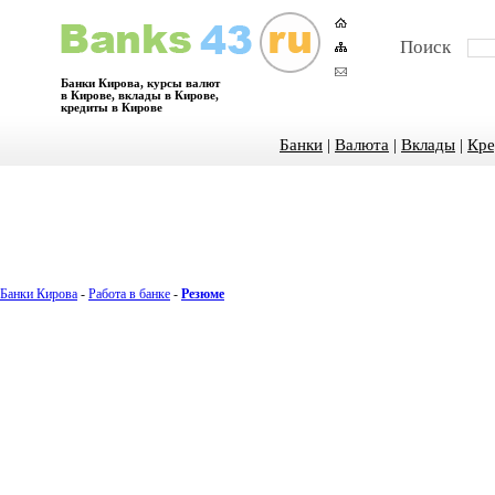
Поиск
Банки Кирова, курсы валют
в Кирове, вклады в Кирове,
кредиты в Кирове
Банки
|
Валюта
|
Вклады
|
Кре
Банки Кирова
-
Работа в банке
-
Резюме