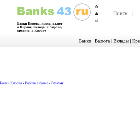
Поиск
Банки Кирова, курсы валют
в Кирове, вклады в Кирове,
кредиты в Кирове
Банки
|
Валюта
|
Вклады
|
Кре
Банки Кирова
-
Работа в банке
-
Резюме