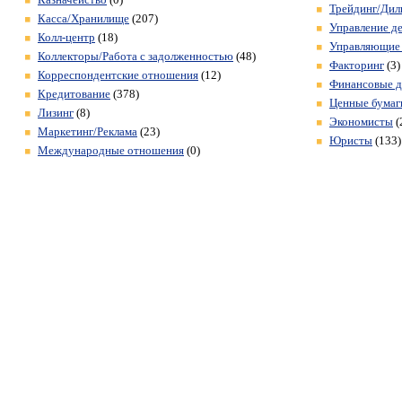
Трейдинг/Дил
Касса/Хранилище
(207)
Управление д
Колл-центр
(18)
Управляющие
Коллекторы/Работа с задолженностью
(48)
Факторинг
(3)
Корреспондентские отношения
(12)
Финансовые д
Кредитование
(378)
Ценные бумаг
Лизинг
(8)
Экономисты
(
Маркетинг/Реклама
(23)
Юристы
(133)
Международные отношения
(0)