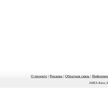
О проекте
|
Реклама
|
Обратная связь
|
Информер
AMEA-Kirov, б