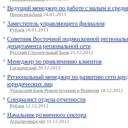
Ведущий менеджер по работе с малым и средн
Промсвязьбанк
24.01.2013
Заместитель управляющего филиалом
Рублев
16.01.2013
Советник Восточной подмосковной региональ
департамента региональной сети
Русский Строительный Банк
21.12.2012
Менеджер по привлечению клиентов
Гагаринский
20.12.2012
Региональный менеджер по развитию сети кре
юридических лиц
Уральский Банк Реконструкции и Развития
18.12.2012
Специалист отдела отчетности
Рублев
12.12.2012
Начальник розничного сектора
Агропромкредит
11.12.2012