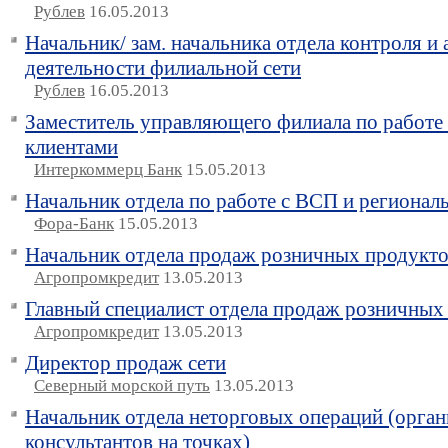
Рублев
16.05.2013
Начальник/ зам. начальника отдела контроля и 
деятельности филиальной сети
Рублев
16.05.2013
Заместитель управляющего филиала по работе
клиентами
Интеркоммерц Банк
15.05.2013
Начальник отдела по работе с ВСП и регионал
Фора-Банк
15.05.2013
Начальник отдела продаж розничных продукт
Агропромкредит
13.05.2013
Главный специалист отдела продаж розничных
Агропромкредит
13.05.2013
Директор продаж сети
Северный морской путь
13.05.2013
Начальник отдела неторговых операций (орга
консультантов на точках)