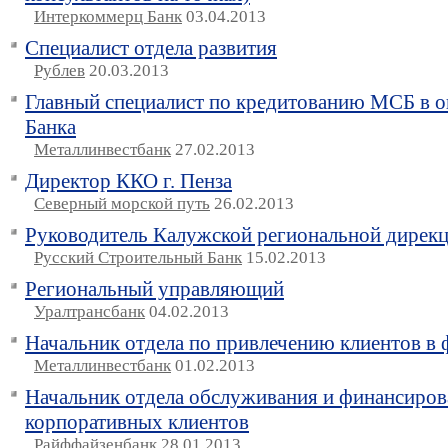
Интеркоммерц Банк
03.04.2013
Специалист отдела развития
Рублев
20.03.2013
Главный специалист по кредитованию МСБ в 
Банка
Металлинвестбанк
27.02.2013
Директор ККО г. Пенза
Северный морской путь
26.02.2013
Руководитель Калужской региональной дирек
Русский Строительный Банк
15.02.2013
Региональный управляющий
Уралтрансбанк
04.02.2013
Начальник отдела по привлечению клиентов в 
Металлинвестбанк
01.02.2013
Начальник отдела обслуживания и финансиров
корпоративных клиентов
Райффайзенбанк
28.01.2013